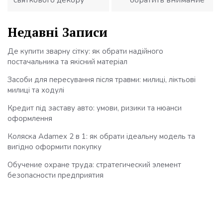
святкового декору
обратить внимание
Недавні Записи
Де купити зварну сітку: як обрати надійного
постачальника та якісний матеріал
Засоби для пересування після травми: милиці, ліктьові
милиці та ходулі
Кредит під заставу авто: умови, ризики та нюанси
оформлення
Коляска Adamex 2 в 1: як обрати ідеальну модель та
вигідно оформити покупку
Обучение охране труда: стратегический элемент
безопасности предприятия