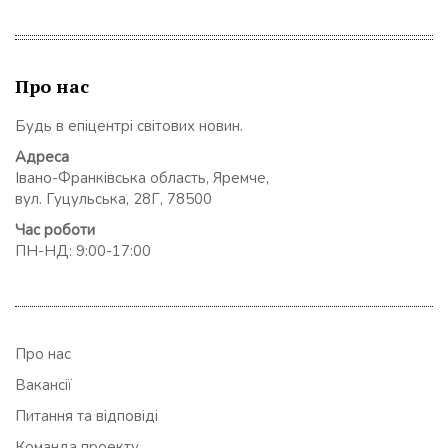
Про нас
Будь в епіцентрі світових новин.
Адреса
Івано-Франківська область, Яремче,
вул. Гуцульська, 28Г, 78500
Час роботи
ПН-НД: 9:00-17:00
Про нас
Вакансії
Питання та відповіді
Команда проекту