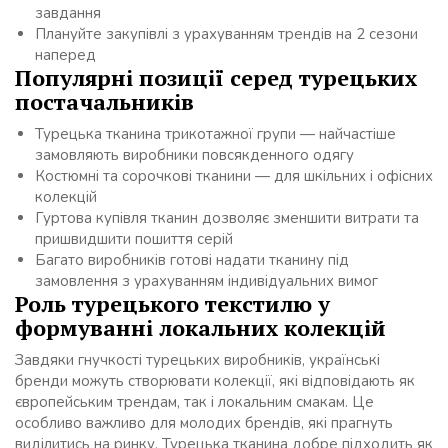
завдання
Плануйте закупівлі з урахуванням трендів на 2 сезони
наперед
Популярні позиції серед турецьких
постачальників
Турецька тканина трикотажної групи — найчастіше
замовляють виробники повсякденного одягу
Костюмні та сорочкові тканини — для шкільних і офісних
колекцій
Гуртова купівля тканин дозволяє зменшити витрати та
пришвидшити пошиття серій
Багато виробників готові надати тканину під
замовлення з урахуванням індивідуальних вимог
Роль турецького текстилю у
формуванні локальних колекцій
Завдяки гнучкості турецьких виробників, українські
бренди можуть створювати колекції, які відповідають як
європейським трендам, так і локальним смакам. Це
особливо важливо для молодих брендів, які прагнуть
виділитись на ринку. Турецька тканина добре підходить як