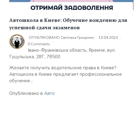
Автошкола в Киеве: Обучение вождению для
успешной сдачи экзаменов
ОПУБЛІКОВАНО
Світлана Гриценко
10.04.2024
0 Comments
Івано-Франківська область, Яремче, вул.
Гуцульська, 28Г, 78500
Желаете получить водительские права в Киеве?
Автошкола в Киеве предлагает профессиональное
обучение...
Опубліковано в
Авто