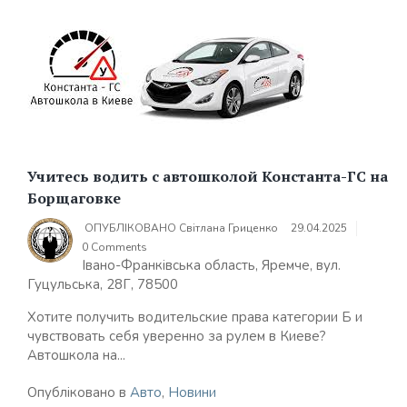
Учитесь водить с автошколой Константа-ГС на
Борщаговке
ОПУБЛІКОВАНО
Світлана Гриценко
29.04.2025
0 Comments
Івано-Франківська область, Яремче, вул.
Гуцульська, 28Г, 78500
Хотите получить водительские права категории Б и
чувствовать себя уверенно за рулем в Киеве?
Автошкола на...
Опубліковано в
Авто
,
Новини