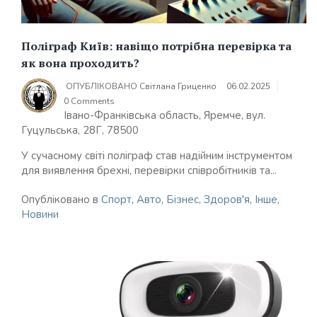
Поліграф Київ: навіщо потрібна перевірка та
як вона проходить?
ОПУБЛІКОВАНО
Світлана Гриценко
06.02.2025
0 Comments
Івано-Франківська область, Яремче, вул.
Гуцульська, 28Г, 78500
У сучасному світі поліграф став надійним інструментом
для виявлення брехні, перевірки співробітників та...
Опубліковано в
Спорт
,
Авто
,
Бізнес
,
Здоров'я
,
Інше
,
Новини