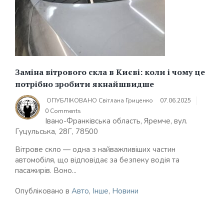
Заміна вітрового скла в Києві: коли і чому це
потрібно зробити якнайшвидше
ОПУБЛІКОВАНО
Світлана Гриценко
07.06.2025
0 Comments
Івано-Франківська область, Яремче, вул.
Гуцульська, 28Г, 78500
Вітрове скло — одна з найважливіших частин
автомобіля, що відповідає за безпеку водія та
пасажирів. Воно...
Опубліковано в
Авто
,
Інше
,
Новини