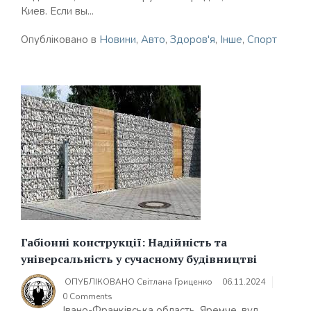
Киев. Если вы...
Опубліковано в
Новини
,
Авто
,
Здоров'я
,
Інше
,
Спорт
Габіонні конструкції: Надійність та
універсальність у сучасному будівництві
ОПУБЛІКОВАНО
Світлана Гриценко
06.11.2024
0 Comments
Івано-Франківська область, Яремче, вул.