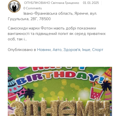
ОПУБЛІКОВАНО
Світлана Гриценко
01.01.2025
0 Comments
Івано-Франківська область, Яремче, вул.
Гуцульська, 28Г, 78500
Самоскиди марки Фотон мають добрі показники
вантажності та підвищений попит як серед приватних
осіб, так і...
Опубліковано в
Новини
,
Авто
,
Здоров'я
,
Інше
,
Спорт