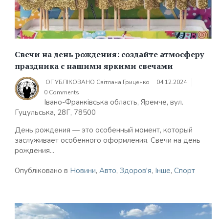
Свечи на день рождения: создайте атмосферу
праздника с нашими яркими свечами
ОПУБЛІКОВАНО
Світлана Гриценко
04.12.2024
0 Comments
Івано-Франківська область, Яремче, вул.
Гуцульська, 28Г, 78500
День рождения — это особенный момент, который
заслуживает особенного оформления. Свечи на день
рождения...
Опубліковано в
Новини
,
Авто
,
Здоров'я
,
Інше
,
Спорт