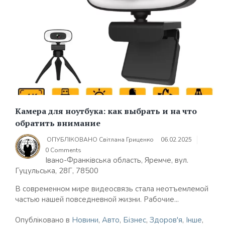
Камера для ноутбука: как выбрать и на что
обратить внимание
ОПУБЛІКОВАНО
Світлана Гриценко
06.02.2025
0 Comments
Івано-Франківська область, Яремче, вул.
Гуцульська, 28Г, 78500
В современном мире видеосвязь стала неотъемлемой
частью нашей повседневной жизни. Рабочие...
Опубліковано в
Новини
,
Авто
,
Бізнес
,
Здоров'я
,
Інше
,