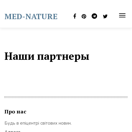
Skip
to
MED-NATURE
content
TOG
NAVI
Наши партнеры
Про нас
Будь в епіцентрі світових новин.