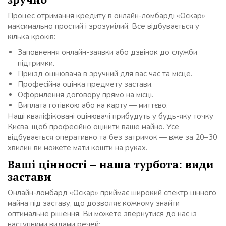
Процес отримання кредиту в онлайн-ломбарді «Оскар»
максимально простий і зрозумілий. Все відбувається у
кілька кроків:
Заповнення онлайн-заявки або дзвінок до служби
підтримки.
Приїзд оцінювача в зручний для вас час та місце.
Професійна оцінка предмету застави.
Оформлення договору прямо на місці.
Виплата готівкою або на карту — миттєво.
Наші кваліфіковані оцінювачі прибудуть у будь-яку точку
Києва, щоб професійно оцінити ваше майно. Усе
відбувається оперативно та без затримок — вже за 20–30
хвилин ви можете мати кошти на руках.
Ваші цінності – наша турбота: види
застави
Онлайн-ломбард «Оскар» приймає широкий спектр цінного
майна під заставу, що дозволяє кожному знайти
оптимальне рішення. Ви можете звернутися до нас із
наступними видами речей: