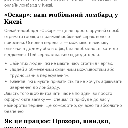
онлайн ломбард у Києві.
«Оскар»: ваш мобільний ломбард у
Києві
Онлайн-ломбард «Оскар» — це не просто зручний спосіб
отримати гроші, а справжній мобільний сервіс нового
покоління. Основна перевага — можливість виклику
оцінювача додому або в офіс, без необхідності їхати до
відділення. Цей сервіс ідеально підходить для:
Зайнятих людей, які не мають часу стояти в чергах.
Людей з обмеженими фізичними можливостями або
труднощами з пересуванням.
Клієнтів, які цінують приватність та не хочуть афішувати
звернення до ломбарду.
Замість того щоб витрачати час на поїздки, ви просто
оформлюєте заявку — і спеціаліст прибуде до вас у
найкоротші терміни. Це комфортно, сучасно та абсолютно
безпечно.
Як це працює: Прозоро, швидко,
зручно